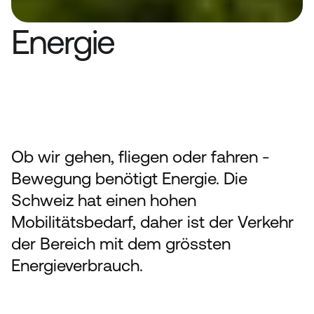
Energie
Strom ist der wichtigste Energieträger 
der Schweiz. Wir stehen hinter der 
Energiestrategie 2050. 
Ob wir gehen, fliegen oder fahren - 
Bewegung benötigt Energie. Die 
Schweiz hat einen hohen 
Mobilitätsbedarf, daher ist der Verkehr 
der Bereich mit dem grössten 
Energieverbrauch. 