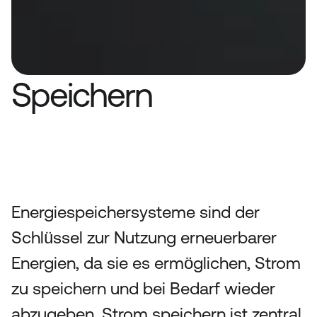
Speichern
Das Elektroauto ist der grösste 
Stromspeicher des zukünftigen 
Wohnhauses. Er muss intelligent 
genutzt werden.
Energiespeichersysteme sind der 
Schlüssel zur Nutzung erneuerbarer 
Energien, da sie es ermöglichen, Strom 
zu speichern und bei Bedarf wieder 
abzugeben. Strom speichern ist zentral 