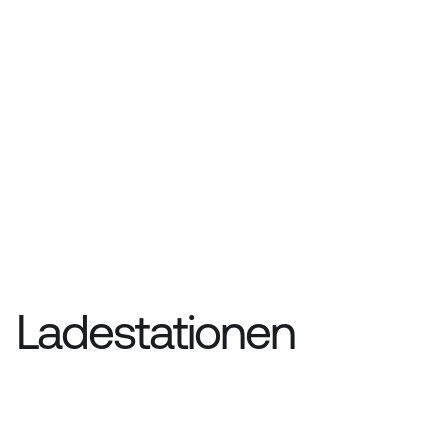
Ladestationen
Stand und statistische Entwicklung 
des Ladenetzes in der Schweiz. 