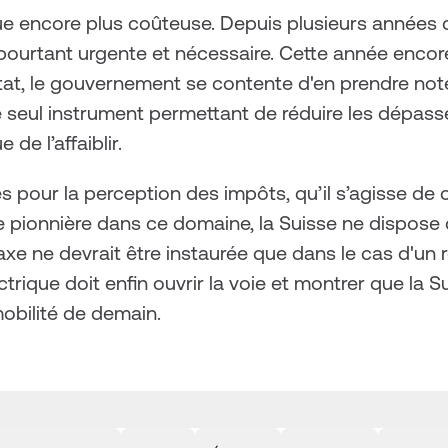
ue encore plus coûteuse. Depuis plusieurs années dé
 pourtant urgente et nécessaire. Cette année encore,
at, le gouvernement se contente d'en prendre note
t le seul instrument permettant de réduire les dépass
 de l’affaiblir.
s pour la perception des impôts, qu’il s’agisse de
e de pionnière dans ce domaine, la Suisse ne dispose
axe ne devrait être instaurée que dans le cas d'un 
électrique doit enfin ouvrir la voie et montrer que la
mobilité de demain.