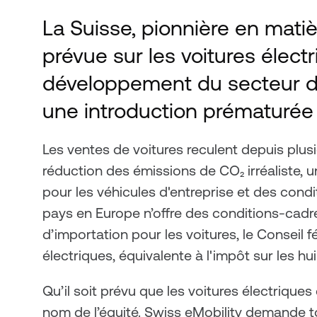
La Suisse, pionnière en matiè
prévue sur les voitures élect
développement du secteur de 
une introduction prématurée 
Les ventes de voitures reculent depuis plus
réduction des émissions de CO₂ irréaliste, u
pour les véhicules d'entreprise et des cond
pays en Europe n’offre des conditions-cadres
d’importation pour les voitures, le Conseil 
électriques, équivalente à l'impôt sur les h
Qu’il soit prévu que les voitures électrique
nom de l’équité. Swiss eMobility demande to