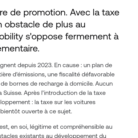
re de promotion. Avec la taxe 
n obstacle de plus au 
obility s'oppose fermement à 
émentaire.
gnent depuis 2023. En cause : un plan de 
ère d'émissions, une fiscalité défavorable 
n de bornes de recharge à domicile. Aucun 
Suisse. Après l’introduction de la taxe 
oppement : la taxe sur les voitures 
bientôt ouverte à ce sujet.
est, en soi, légitime et compréhensible au 
bstacles existants au développement du 