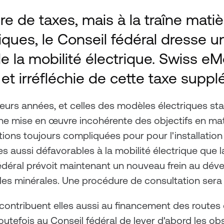
re de taxes, mais à la traîne matiè
riques, le Conseil fédéral dresse u
la mobilité électrique. Swiss eM
et irréfléchie de cette taxe suppl
ieurs années, et celles des modèles électriques sta
ne mise en œuvre incohérente des objectifs en mati
itions toujours compliquées pour pour l'installatio
 aussi défavorables à la mobilité électrique que la 
fédéral prévoit maintenant un nouveau frein au dével
uiles minérales. Une procédure de consultation sera 
s contribuent elles aussi au financement des routes 
utefois au Conseil fédéral de lever d'abord les o