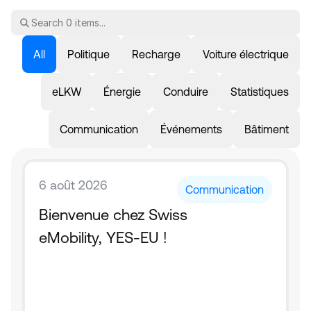
All
Politique
Recharge
Voiture électrique
eLKW
Énergie
Conduire
Statistiques
Communication
Événements
Bâtiment
6 août 2026
Communication
Bienvenue chez Swiss 
eMobility, YES-EU !