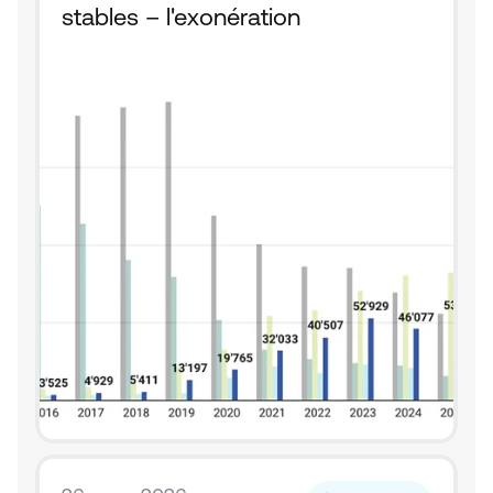
stables – l'exonération 
fiscale fait la différence