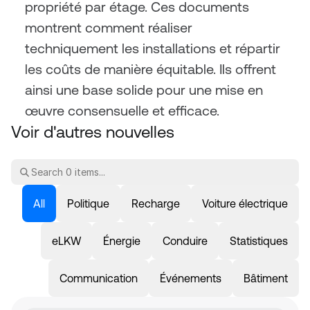
propriété par étage. Ces documents 
montrent comment réaliser 
techniquement les installations et répartir 
les coûts de manière équitable. Ils offrent 
ainsi une base solide pour une mise en 
œuvre consensuelle et efficace.
Voir d'autres nouvelles
All
Politique
Recharge
Voiture électrique
eLKW
Énergie
Conduire
Statistiques
Communication
Événements
Bâtiment