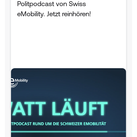
Politpodcast von Swiss 
eMobility. Jetzt reinhören!