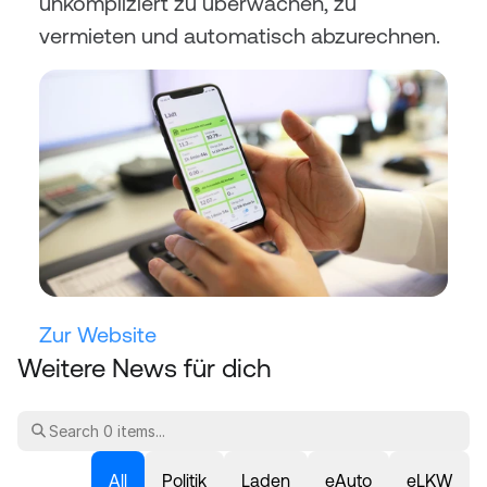
unkompliziert zu überwachen, zu 
vermieten und automatisch abzurechnen.
Zur Website
Weitere News für dich
All
Politik
Laden
eAuto
eLKW