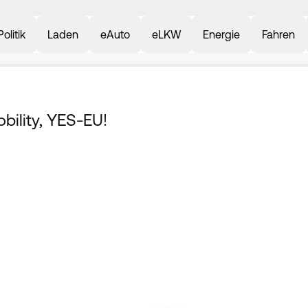
Politik
Laden
eAuto
eLKW
Energie
Fahren
bility, YES-EU!