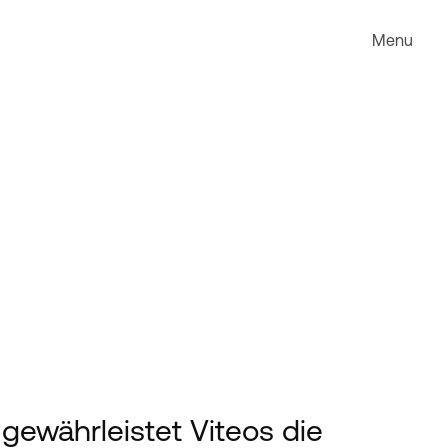
Menu
ewährleistet Viteos die 