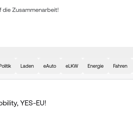
uf die Zusammenarbeit!
Politik
Laden
eAuto
eLKW
Energie
Fahren
bility, YES-EU!