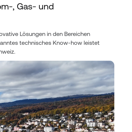
om-, Gas- und 
ovative Lösungen in den Bereichen 
rkanntes technisches Know-how leistet 
hweiz.