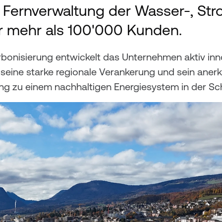
 Fernverwaltung der Wasser-, Str
r mehr als 100'000 Kunden.
rbonisierung entwickelt das Unternehmen aktiv inn
ch seine starke regionale Verankerung und sein ane
ng zu einem nachhaltigen Energiesystem in der Sc