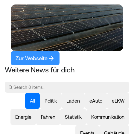
Zur Webseite
Weitere News für dich
All
Politik
Laden
eAuto
eLKW
Energie
Fahren
Statistik
Kommunikation
Events
Gebäude