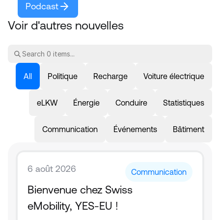
Podcast
Voir d'autres nouvelles
All
Politique
Recharge
Voiture électrique
eLKW
Énergie
Conduire
Statistiques
Communication
Événements
Bâtiment
6 août 2026
Communication
Bienvenue chez Swiss 
eMobility, YES-EU !