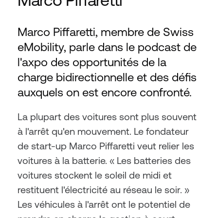
Marco Piffaretti, membre de Swiss 
eMobility, parle dans le podcast de 
l'axpo des opportunités de la 
charge bidirectionnelle et des défis 
auxquels on est encore confronté.
La plupart des voitures sont plus souvent 
à l'arrêt qu'en mouvement. Le fondateur 
de start-up Marco Piffaretti veut relier les 
voitures à la batterie. « Les batteries des 
voitures stockent le soleil de midi et 
restituent l'électricité au réseau le soir. » 
Les véhicules à l'arrêt ont le potentiel de 