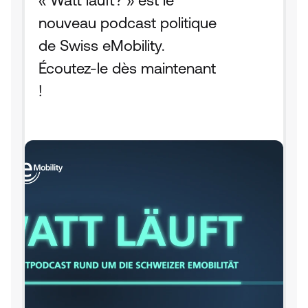
« Watt läuft? » est le 
nouveau podcast politique 
de Swiss eMobility. 
Écoutez-le dès maintenant 
!