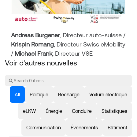
Andreas Burgener
,
Directeur auto-suisse / 
Krispin Romang
,
Directeur Swiss eMobility 
/ 
Michael Frank
,
Directeur VSE
Voir d'autres nouvelles
All
Politique
Recharge
Voiture électrique
eLKW
Énergie
Conduire
Statistiques
Communication
Événements
Bâtiment