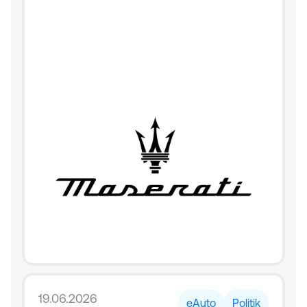
19.06.2026
eAuto
Politik