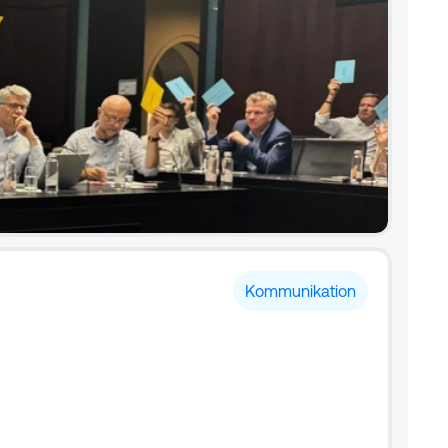
Kommunikation