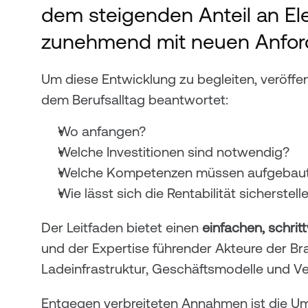
dem steigenden Anteil an El
zunehmend mit neuen Anforde
Um diese Entwicklung zu begleiten, veröffen
dem Berufsalltag beantwortet:
Wo anfangen?
Welche Investitionen sind notwendig?
Welche Kompetenzen müssen aufgebau
Wie lässt sich die Rentabilität sicherstell
Der Leitfaden bietet einen 
einfachen, schri
und der Expertise führender Akteure der Bra
Ladeinfrastruktur, Geschäftsmodelle und Ver
Entgegen verbreiteten Annahmen ist die Ums