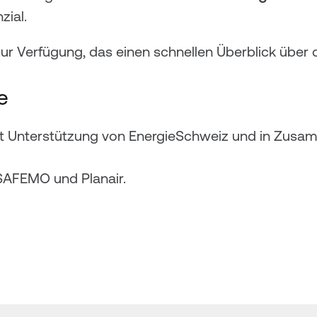
zial.
zur Verfügung, das einen schnellen Überblick über d
e
it Unterstützung von EnergieSchweiz und in Zusam
SAFEMO und Planair.