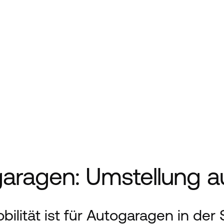
garagen: Umstellung au
lität ist für Autogaragen in der S