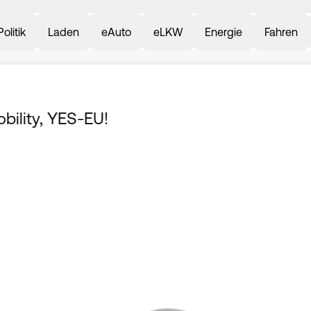
Politik
Laden
eAuto
eLKW
Energie
Fahren
bility, YES-EU!