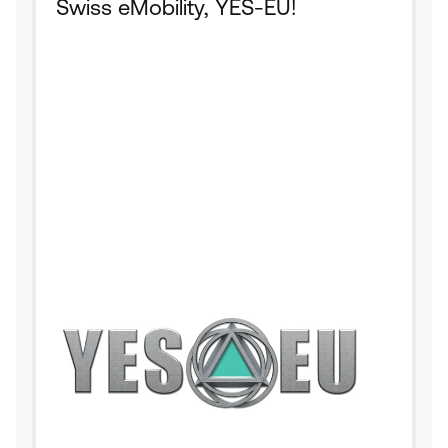
Swiss eMobility, YES-EU!