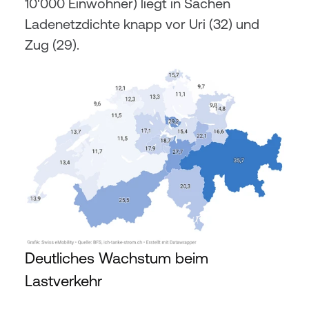
10'000 Einwohner) liegt in Sachen 
Ladenetzdichte knapp vor Uri (32) und 
Zug (29).
Deutliches Wachstum beim 
Lastverkehr