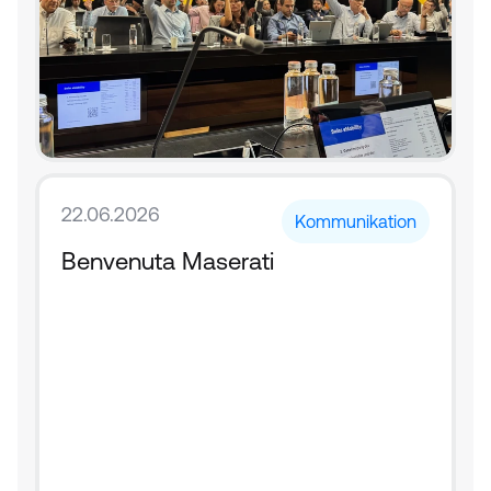
22.06.2026
Kommunikation
Benvenuta Maserati