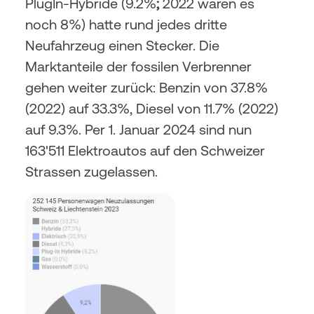
PlugIn-Hybride (9.2%
;
 2022 waren es 
noch 8%) hatte rund jedes dritte 
Neufahrzeug einen Stecker. Die 
Marktanteile der fossilen Verbrenner 
gehen weiter zurück: Benzin von 37.8% 
(2022) auf 33.3%, Diesel von 11.7% (2022) 
auf 9.3%. Per 1. Januar 2024 sind nun 
163'511 Elektroautos auf den Schweizer 
Strassen zugelassen.